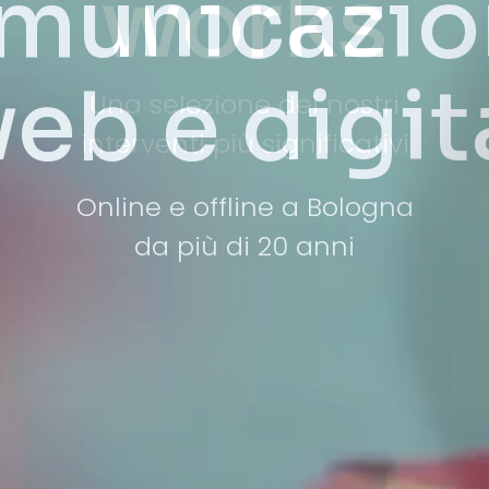
works
Una selezione dei nostri
interventi più significativi