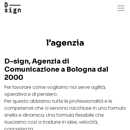
Salta
al
contenuto
principale
l'agenzia
D-sign, Agenzia di
Comunicazione a Bologna dal
2000
Per lavorare come vogliamo noi serve agilità,
operativa e di pensiero.
Per questo abbiamo tutte le professionalità e le
competenze che ci servono racchiuse in una formula
snella e dinamica. Una formula flessibile che
riusciamo così a tradurre in idee, velocità,
concretezza.