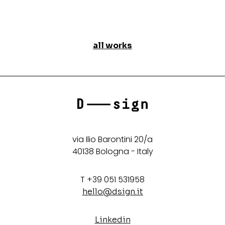
all works
via Ilio Barontini 20/a
40138 Bologna - Italy
T +39 051 531958
hello@dsign.it
Linkedin