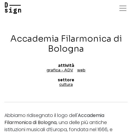
Salta
al
contenuto
principale
Accademia Filarmonica di
Bologna
attività
grafica - ADV
web
settore
cultura
Abbiamo ridisegnato il logo dell'
Accademia
Filarmonica di Bologna
, una delle più antiche
istituzioni musicali d’Europa, fondata nel 1666, e