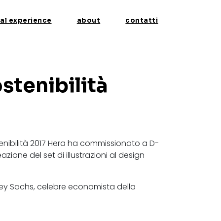
tal experience
about
contatti
stenibilità
tenibilità 2017 Hera ha commissionato a D-
zione del set di illustrazioni al design
frey Sachs, celebre economista della