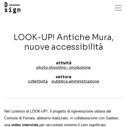
Salta
al
contenuto
principale
LOOK-UP! Antiche Mura,
nuove accessibilità
attività
photo shooting - produzione
settore
collettività
pubblica amministrazione
Nel contesto di LOOK-UP!, il progetto di rigenerazione urbana del 
Comune di Ferrara, abbiamo realizzato, in collaborazione con Gadoev, 
una 
video intervista
 per raccontare insieme il vero significato 