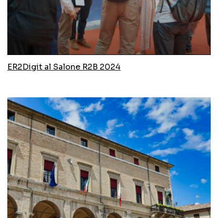
ER2Digit al Salone R2B 2024