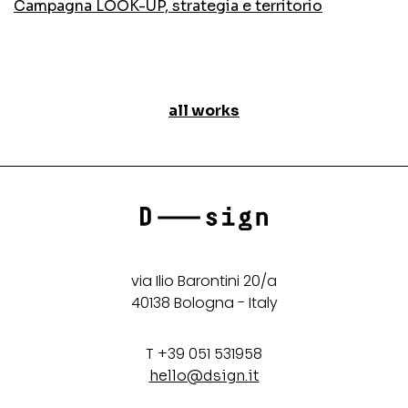
Campagna LOOK-UP, strategia e territorio
all works
via Ilio Barontini 20/a
40138 Bologna - Italy
T +39 051 531958
hello@dsign.it