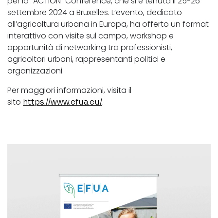
per la “ACTION” Conference, che si è tenuta il 25-26
settembre 2024 a Bruxelles. L’evento, dedicato
all’agricoltura urbana in Europa, ha offerto un format
interattivo con visite sul campo, workshop e
opportunità di networking tra professionisti,
agricoltori urbani, rappresentanti politici e
organizzazioni.
Per maggiori informazioni, visita il
sito
.
https://www.efua.eu/