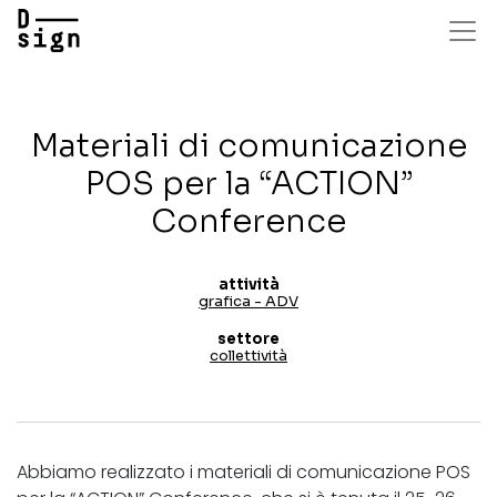
Salta
al
contenuto
principale
Materiali di comunicazione
POS per la “ACTION”
Conference
attività
grafica - ADV
settore
collettività
Abbiamo realizzato i materiali di comunicazione POS