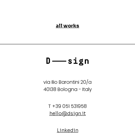
all works
via Ilio Barontini 20/a
40138 Bologna - Italy
T +39 051 531958
hello@dsign.it
Linkedin