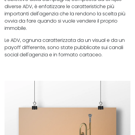
diverse ADV, è enfatizzare l
e
caratteristic
he
più
important
i
dell'agenzia
che la rendono la scelta più
ovvia da fare quando si vuole vendere il proprio
immobile
.
Le ADV, ognuna caratterizzata da un visual e da un
payoff differente, sono state pubblicate sui canali
social dell'agenzia e in formato cartaceo.