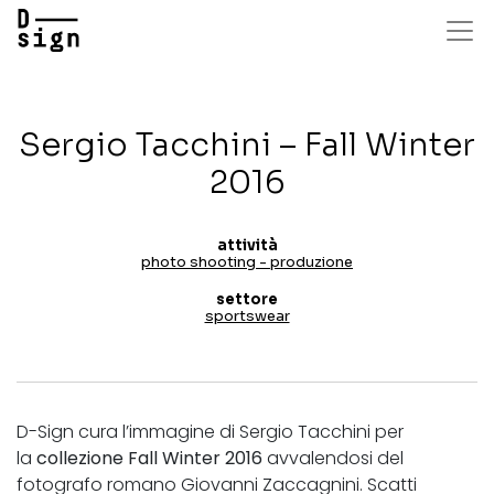
Salta
al
contenuto
principale
Sergio Tacchini – Fall Winter
2016
attività
photo shooting - produzione
settore
sportswear
D-Sign cura l’immagine di Sergio Tacchini per
la
collezione Fall Winter 2016
avvalendosi del
fotografo romano Giovanni Zaccagnini. Scatti