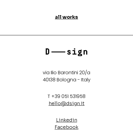
all works
via Ilio Barontini 20/a
40138 Bologna - Italy
T +39 051 531958
hello@dsign.it
Linkedin
Facebook