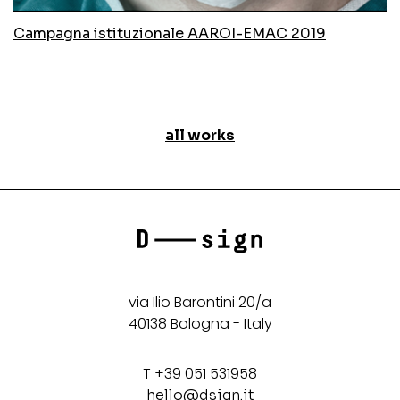
Campagna istituzionale AAROI-EMAC 2019
all works
via Ilio Barontini 20/a
40138 Bologna - Italy
T +39 051 531958
hello@dsign.it