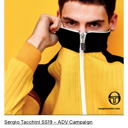
Sergio Tacchini SS19 – ADV Campaign