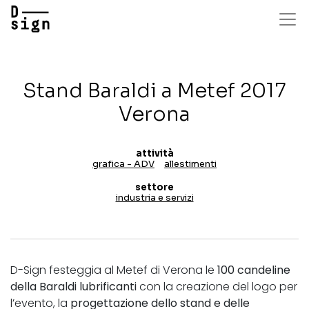
Salta
al
contenuto
principale
Stand Baraldi a Metef 2017
Verona
attività
grafica - ADV
allestimenti
settore
industria e servizi
D-Sign festeggia al Metef di Verona le
100 candeline
della Baraldi lubrificanti
con la creazione del logo per
l’evento, la
progettazione dello stand e delle