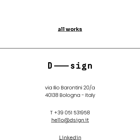
all works
via Ilio Barontini 20/a
40138 Bologna - Italy
T +39 051 531958
hello@dsign.it
Linkedin