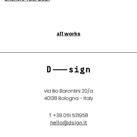
all works
via Ilio Barontini 20/a
40138 Bologna - Italy
T +39 051 531958
hello@dsign.it