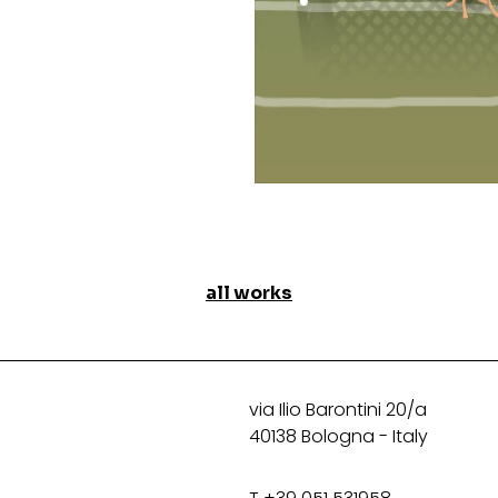
all works
via Ilio Barontini 20/a
40138 Bologna - Italy