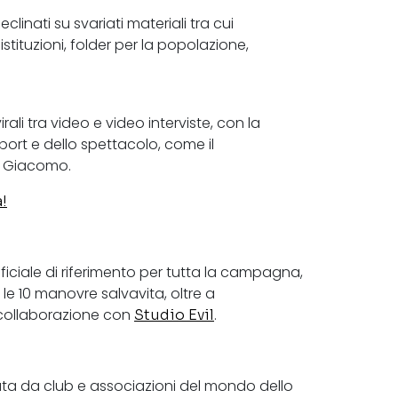
clinati su svariati materiali tra cui
stituzioni, folder per la popolazione,
rali tra video e video interviste, con la
ort e dello spettacolo, come il
e Giacomo.
!
 ufficiale di riferimento per tutta la campagna,
 le 10 manovre salvavita, oltre a
 collaborazione con
.
Studio Evil
a da club e associazioni del mondo dello