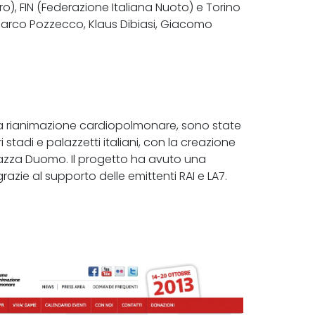
o), FIN (Federazione Italiana Nuoto) e Torino
arco Pozzecco, Klaus Dibiasi, Giacomo
lla rianimazione cardiopolmonare, sono state
 stadi e palazzetti italiani, con la creazione
Piazza Duomo. Il progetto ha avuto una
zie al supporto delle emittenti RAI e LA7.