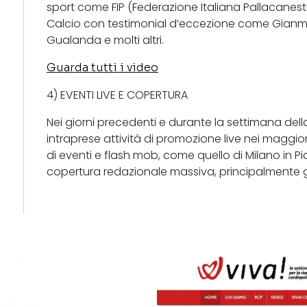
sport come FIP (Federazione Italiana Pallacanestr
Calcio con testimonial d’eccezione come Gianm
Gualanda e molti altri.
Guarda tutti i video
4) EVENTI LIVE E COPERTURA
Nei giorni precedenti e durante la settimana de
intraprese attività di promozione live nei maggiori
di eventi e flash mob, come quello di Milano in 
copertura redazionale massiva, principalmente gra