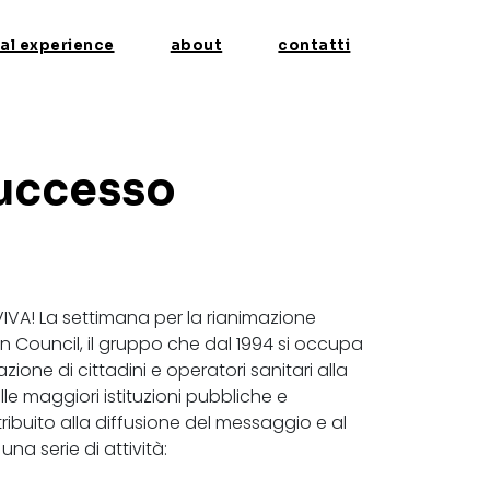
tal experience
about
contatti
successo
IVA! La settimana per la rianimazione
 Council, il gruppo che dal 1994 si occupa
ione di cittadini e operatori sanitari alla
e maggiori istituzioni pubbliche e
ribuito alla diffusione del messaggio e al
na serie di attività: