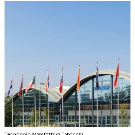
Tecnopolo Manifattura Tabacchi