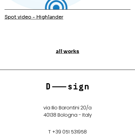
Spot video - Highlander
all works
via Ilio Barontini 20/a
40138 Bologna - Italy
T +39 051 531958