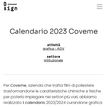
Salta
al
contenuto
principale
Calendario 2023 Coveme
attività
grafica - ADV
settore
istituzionale
Per
Coveme
, azienda che tratta film di poliestere
trasformandone le caratteristiche chimiche e fisiche
per poterlo impiegare nei settori più vari, abbiamo
realizzato il
calendario
2023/2024 curandone grafica