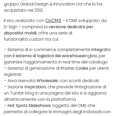
gruppo Global Design & Innovation Ltd che lo ha
acquistato nel 2012.
Il sito, realizzato con
– il CMS sviluppato da
OxCMS
D-Sign – compresa la
versione dedicata per
dispositivi mobili
, offre una serie di
funzionalità
custom
tra cui:
– Sistema di e-commerce completamente
integrato
con il sistema di logistica dei warehouse
inglesi, per
garantire l’aggiornamento in real time del catalogo
– Sistema di generazione di
Promo Codes
per utenti
registrati
– Area riservata
Wholesale
, con sconti dedicati
– Sezione
Inspiration
, che prevede l’integrazione di
un Tumblr blog in una pagina del sito e si aggiorna
dinamicamente con la piattaforma
–
Hot Spots Slideshows
, oggetto del CMS che
permette di collegare le immagini degli indossati con