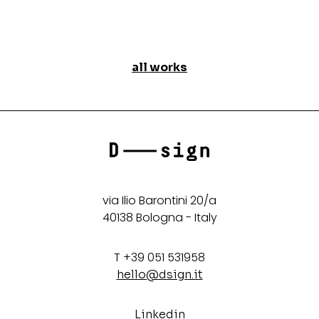
all works
via Ilio Barontini 20/a
40138 Bologna - Italy
T +39 051 531958
hello@dsign.it
Linkedin