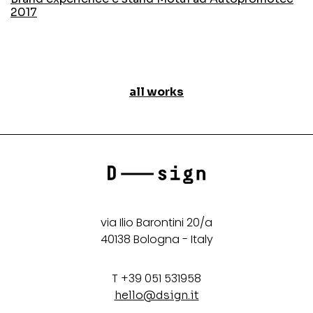
2017
all works
via Ilio Barontini 20/a
40138 Bologna - Italy
T +39 051 531958
hello@dsign.it