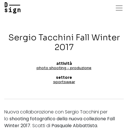
Salta
al
contenuto
principale
Sergio Tacchini Fall Winter
2017
attività
photo shooting - produzione
settore
sportswear
Nuova collaborazione con Sergio Tacchini per
lo
shooting fotografico della nuova collezione Fall
Winter 2017
. Scatti di
Pasquale Abbattista
.