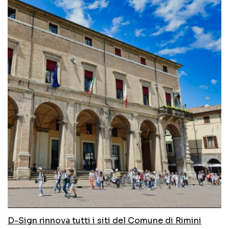
D-Sign rinnova tutti i siti del Comune di Rimini