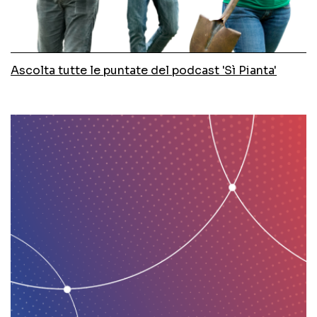
Ascolta tutte le puntate del podcast 'Sì Pianta'